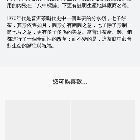
用的內飛在「八中標誌」下更有註明生產地與廠商名稱。
1970年代是普洱茶斷代史中一個重要的分水嶺，七子餅
茶，其形依舊如月，圓形亦有團圓之意，七子除了形制一
筒七片之意，更有多子多孫的美意。當普洱茶產、製、銷
都進行了一個全面性的改革；而不變的是，這茶餅中蘊含
對生命的嚮往與祝福。
您可能喜歡...