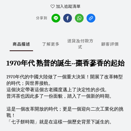
加入追蹤清單
分享到
送貨及付款方
商品描述
了解更多
顧客評價
式
1970年代 熟普的誕生--棗香蔘香的起始
1970年代的中國大陸做了一個重大決策！開展了改革轉型
的時代；與世界接軌。
這個決定帶著這個古老國度邁上了決定性的步伐。
普洱茶也因此多了一份面貌，踏入了一個新的時期。
這是一個改革開放的時代；更是一個迎向二次工業化的挑
戰！
「七子餅時期」就是在這樣一個歷史背景下誕生的。