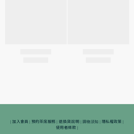
加入會員
預約茶席服務
退換貨說明
隱私權政策
|
|
|
|
購物須知
|
|
使用者條款
|