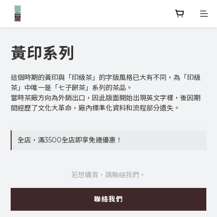
黃印系列
這個時期的黃印與「印級茶」的字版風格已大有不同，為「印級
茶」中唯一是「七子餅茶」系列的茶品。
當時茶廠方向為外銷出口，因此版面開始出現英文字樣，後因期
間經歷了文化大革命，廠內標準化資料和流程部分遺失。
全店，滿3500全店即享免運優惠！
若想購買，請聯絡我們。
聯絡我們