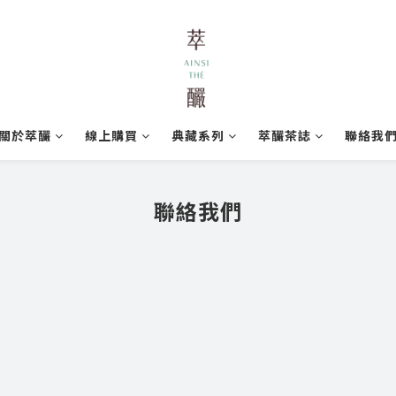
關於萃釅
線上購買
典藏系列
萃釅茶誌
聯絡我
聯絡我們