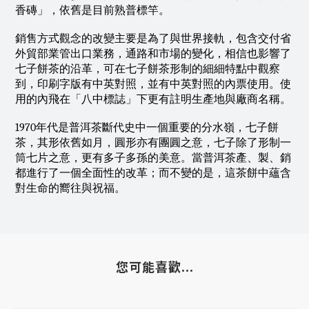
香磚」，依舊是目前熟普標竿。
銷售方式觀念的改變主要是為了與世界接軌，包含交付省
外貿部業管出口業務，通路和市場的變化，相信也影響了
七子餅茶的沿革，可在七子餅茶形制的細細特點中觀察
到，印刷字版有中英對照，並有中英對照的內票使用。使
用的內飛在「八中標誌」下更有註明生產地與廠商名稱。
1970年代是普洱茶斷代史中一個重要的分水嶺，七子餅
茶，其形依舊如月，圓形亦有團圓之意，七子除了形制一
筒七片之意，更有多子多孫的美意。當普洱茶產、製、銷
都進行了一個全面性的改革；而不變的是，這茶餅中蘊含
對生命的嚮往與祝福。
您可能喜歡...