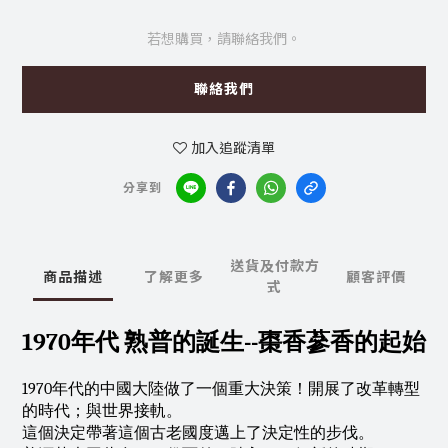
若想購買，請聯絡我們。
聯絡我們
加入追蹤清單
分享到
送貨及付款方
商品描述
了解更多
顧客評價
式
1970年代 熟普的誕生--棗香蔘香的起始
1970年代的中國大陸做了一個重大決策！開展了改革轉型
的時代；與世界接軌。
這個決定帶著這個古老國度邁上了決定性的步伐。