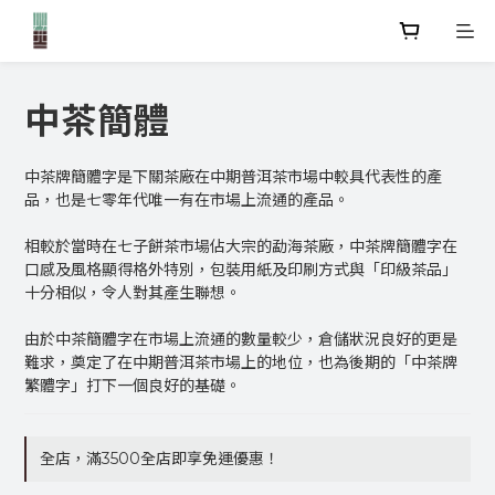
中茶簡體
中茶牌簡體字是下關茶廠在中期普洱茶市場中較具代表性的產
品，也是七零年代唯一有在市場上流通的產品。
相較於當時在七子餅茶市場佔大宗的勐海茶廠，中茶牌簡體字在
口感及風格顯得格外特別，包裝用紙及印刷方式與「印級茶品」
十分相似，令人對其產生聯想。
由於中茶簡體字在市場上流通的數量較少，倉儲狀況良好的更是
難求，奠定了在中期普洱茶市場上的地位，也為後期的「中茶牌
繁體字」打下一個良好的基礎。
全店，滿3500全店即享免運優惠！