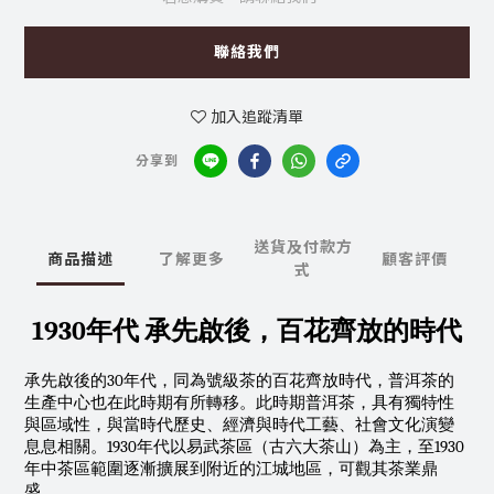
聯絡我們
加入追蹤清單
分享到
送貨及付款方
商品描述
了解更多
顧客評價
式
1930年代 承先啟後，百花齊放的時代
承先啟後的30年代，同為號級茶的百花齊放時代，普洱茶的
生產中心也在此時期有所轉移。此時期普洱茶，具有獨特性
與區域性，與當時代歷史、經濟與時代工藝、社會文化演變
息息相關。1930年代以易武茶區（古六大茶山）為主，至1930
年中茶區範圍逐漸擴展到附近的江城地區，可觀其茶業鼎
盛。