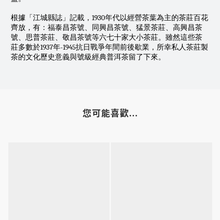
根據「江城縣誌」記載，1930年代以經營茶葉為主的茶莊百花
齊放，有：福泰昌茶號、同興昌茶號、猛景茶莊、高興昌茶
號、思普茶莊、敬昌茶號等六七十家大小茶莊。雖然這些茶
莊多數於1937年-1945抗日戰爭年間前後歇業，所幸私人茶莊製
茶的文化歷史意義與號級經典普洱茶留了下來。
您可能喜歡...