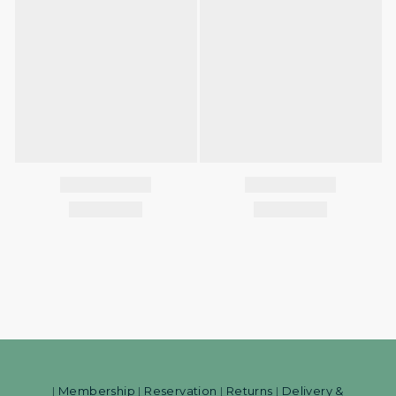
Membership
Reservation
Returns
Delivery &
|
|
|
|