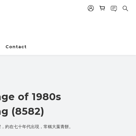
Contact
age of 1980s
g (8582)
82，約在七十年代出現，常稱大葉青餅。