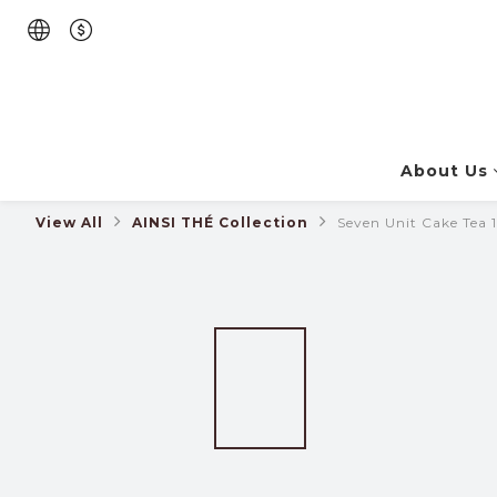
About Us
View All
AINSI THÉ Collection
Seven Unit Cake Tea 